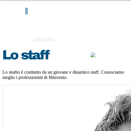
ALCUNI LAVORI
CHI SIAMO
SERVIZI
RICERCA PERSONALE
Lo staff
Lo studio è costituito da un giovane e dinamico staff. Conosciamo
meglio i professionisti di Minvento.