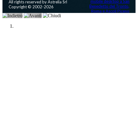
All rights reserved by Astrelia Srl
Copyright © 2002-2026