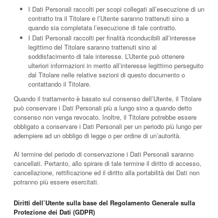
I Dati Personali raccolti per scopi collegati all’esecuzione di un
contratto tra il Titolare e l’Utente saranno trattenuti sino a
quando sia completata l’esecuzione di tale contratto.
I Dati Personali raccolti per finalità riconducibili all’interesse
legittimo del Titolare saranno trattenuti sino al
soddisfacimento di tale interesse. L’Utente può ottenere
ulteriori informazioni in merito all’interesse legittimo perseguito
dal Titolare nelle relative sezioni di questo documento o
contattando il Titolare.
Quando il trattamento è basato sul consenso dell’Utente, il Titolare
può conservare i Dati Personali più a lungo sino a quando detto
consenso non venga revocato. Inoltre, il Titolare potrebbe essere
obbligato a conservare i Dati Personali per un periodo più lungo per
adempiere ad un obbligo di legge o per ordine di un’autorità.
Al termine del periodo di conservazione i Dati Personali saranno
cancellati. Pertanto, allo spirare di tale termine il diritto di accesso,
cancellazione, rettificazione ed il diritto alla portabilità dei Dati non
potranno più essere esercitati.
Diritti dell’Utente sulla base del Regolamento Generale sulla
Protezione dei Dati (GDPR)