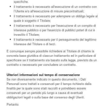
specifiche.
il trattamento è necessario all'esecuzione di un contratto con
l’Utente e/o all'esecuzione di misure precontrattuali;
il trattamento è necessario per adempiere un obbligo legale al
quale è soggetto il Titolare;
il trattamento è necessario per l'esecuzione di un compito di
interesse pubblico o per l'esercizio di pubblici poteri di cui è
investito il Titolare;
il trattamento è necessario per il perseguimento del legittimo
interesse del Titolare o di terzi.
È comunque sempre possibile richiedere al Titolare di chiarire la
concreta base giuridica di ciascun trattamento ed in particolare di
specificare se il trattamento sia basato sulla legge, previsto da un
contratto o necessario per concludere un contratto.
Ulteriori informazioni sul tempo di conservazione
Se non diversamente indicato in questo documento, i Dati
Personali sono trattati e conservati per il tempo richiesto dalla
finalità per la quale sono stati raccolti e potrebbero essere
conservati per un periodo più lungo a causa di eventuali
obbligazioni legali o sulla base del consenso degli Utenti.
Pertanto: