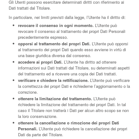
Gli Utenti possono esercitare determinati diritti con riferimento ai
Dati trattati dal Titolare.
In particolare, nei limiti previsti dalla legge, l’Utente ha il diritto di:
revocare il consenso in ogni momento.
L’Utente può
revocare il consenso al trattamento dei propri Dati Personali
precedentemente espresso.
opporsi al trattamento dei propri Dati.
L’Utente può opporsi
al trattamento dei propri Dati quando esso avviene in virtù di
una base giuridica diversa dal consenso.
accedere ai propri Dati.
L’Utente ha diritto ad ottenere
informazioni sui Dati trattati dal Titolare, su determinati aspetti
del trattamento ed a ricevere una copia dei Dati trattati.
verificare e chiedere la rettificazione.
L’Utente può verificare
la correttezza dei propri Dati e richiederne l’aggiornamento o la
correzione.
ottenere la limitazione del trattamento.
L’Utente può
richiedere la limitazione del trattamento dei propri Dati. In tal
caso il Titolare non tratterà i Dati per alcun altro scopo se non
la loro conservazione.
ottenere la cancellazione o rimozione dei propri Dati
Personali.
L’Utente può richiedere la cancellazione dei propri
Dati da parte del Titolare.