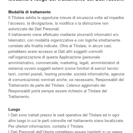
Modalità di trattamento
Il Titolare adotta le opportune misure di sicurezza volte ad impedire
l’accesso, la divulgazione, la modifica o la distruzione non
autorizzate dei Dati Personali.
Il trattamento viene effettuato mediante strumenti informatici e/o
telematici, con modalità organizzative e con logiche strettamente
correlate alle finalità indicate. Oltre al Titolare, in alcuni casi,
potrebbero avere accesso ai Dati altri soggetti coinvolti
nell’organizzazione di questa Applicazione (personale
amministrativo, commerciale, marketing, legali, amministratori di
sistema) ovvero soggetti esterni (come fornitori di servizi tecnici
terzi, corrieri postali, hosting provider, società informatiche, agenzie
di comunicazione) nominati anche, se necessario, Responsabili del
Trattamento da parte del Titolare. L’elenco aggiornato dei
Responsabili potrà sempre essere richiesto al Titolare del
Trattamento.
Luogo
I Dati sono trattati presso le sedi operative del Titolare ed in ogni
altro luogo in cui le parti coinvolte nel trattamento siano localizzate.
Per ulteriori informazioni, contatta il Titolare.
I Dati Personali dell’Utente potrebbero essere trasferiti in un paese