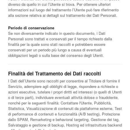
diverso da quello in cui l’Utente si trova. Per ottenere ulteriori
informazioni sul luogo del trattamento l’Utente può fare riferimento
alla sezione relativa ai dettagli sul trattamento dei Dati Personali.
Periodo di conservazione
Se non diversamente indicato in questo documento, i Dati
Personali sono trattati e conservati per il tempo richiesto dalla
finalità per la quale sono stati raccolti e potrebbero essere
conservati per un periodo più lungo a causa di eventuali
obbligazioni legali o sulla base del consenso degli Utenti.
Finalità del Trattamento dei Dati raccolti
I Dati dell’Utente sono raccolti per consentire al Titolare di fornire il
Servizio, adempiere agli obblighi di legge, rispondere a richieste o
azioni esecutive, tutelare i propri diritti ed interessi (o quelli di Utenti
o di terze parti), individuare eventuali attività dolose o fraudolente,
nonché per le seguenti finalità: Contattare l'Utente, Pubblicità,
Statistica, Visualizzazione di contenuti da piattaforme esterne, Test
di performance di contenuti e funzionalità (A/B testing), Protezione
dallo SPAM, Remarketing e behavioral targeting, Gestione dei tag,
Salvataggio e gestione di backup, Hosting ed infrastruttura backend