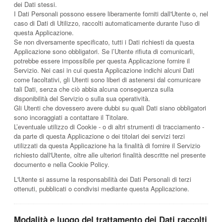
dei Dati stessi.
I Dati Personali possono essere liberamente forniti dall'Utente o, nel
caso di Dati di Utilizzo, raccolti automaticamente durante l'uso di
questa Applicazione.
Se non diversamente specificato, tutti i Dati richiesti da questa
Applicazione sono obbligatori. Se l’Utente rifiuta di comunicarli,
potrebbe essere impossibile per questa Applicazione fornire il
Servizio. Nei casi in cui questa Applicazione indichi alcuni Dati
come facoltativi, gli Utenti sono liberi di astenersi dal comunicare
tali Dati, senza che ciò abbia alcuna conseguenza sulla
disponibilità del Servizio o sulla sua operatività.
Gli Utenti che dovessero avere dubbi su quali Dati siano obbligatori
sono incoraggiati a contattare il Titolare.
L’eventuale utilizzo di Cookie - o di altri strumenti di tracciamento -
da parte di questa Applicazione o dei titolari dei servizi terzi
utilizzati da questa Applicazione ha la finalità di fornire il Servizio
richiesto dall'Utente, oltre alle ulteriori finalità descritte nel presente
documento e nella Cookie Policy.
L'Utente si assume la responsabilità dei Dati Personali di terzi
ottenuti, pubblicati o condivisi mediante questa Applicazione.
Modalità e luogo del trattamento dei Dati raccolti