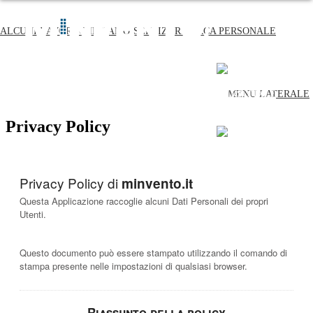
ALCUNI LAVORI
CHI SIAMO
SERVIZI
RICERCA PERSONALE
ALCUNI LAVORI
CHI SIAMO
SERVIZI
RICERCA PERSONALE
Privacy Policy
Privacy Policy di
minvento.it
Questa Applicazione raccoglie alcuni Dati Personali dei propri
Utenti.
Questo documento può essere stampato utilizzando il comando di
stampa presente nelle impostazioni di qualsiasi browser.
Riassunto della policy