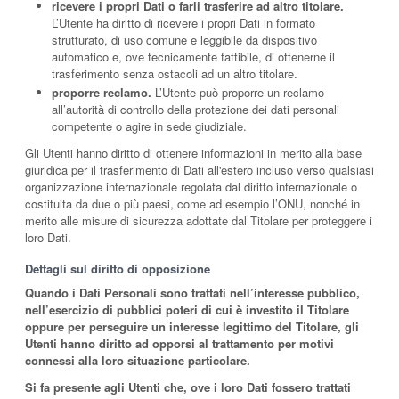
ricevere i propri Dati o farli trasferire ad altro titolare.
L’Utente ha diritto di ricevere i propri Dati in formato
strutturato, di uso comune e leggibile da dispositivo
automatico e, ove tecnicamente fattibile, di ottenerne il
trasferimento senza ostacoli ad un altro titolare.
proporre reclamo.
L’Utente può proporre un reclamo
all’autorità di controllo della protezione dei dati personali
competente o agire in sede giudiziale.
Gli Utenti hanno diritto di ottenere informazioni in merito alla base
giuridica per il trasferimento di Dati all'estero incluso verso qualsiasi
organizzazione internazionale regolata dal diritto internazionale o
costituita da due o più paesi, come ad esempio l’ONU, nonché in
merito alle misure di sicurezza adottate dal Titolare per proteggere i
loro Dati.
Dettagli sul diritto di opposizione
Quando i Dati Personali sono trattati nell’interesse pubblico,
nell’esercizio di pubblici poteri di cui è investito il Titolare
oppure per perseguire un interesse legittimo del Titolare, gli
Utenti hanno diritto ad opporsi al trattamento per motivi
connessi alla loro situazione particolare.
Si fa presente agli Utenti che, ove i loro Dati fossero trattati